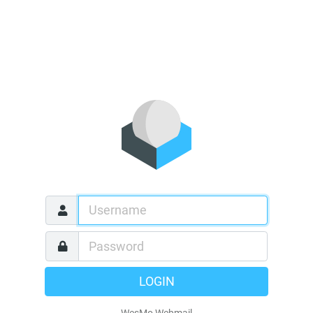
LOGIN
WesMo Webmail